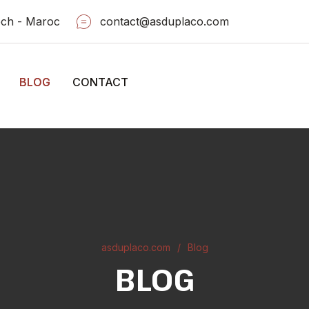
ech - Maroc
contact@asduplaco.com
BLOG
CONTACT
asduplaco.com
Blog
BLOG