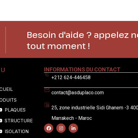
Besoin d'aide ? appelez n
tout moment !
NU
INFORMATIONS DU CONTACT
+212 624-446458
CUEIL
contact@asduplaco.com
ODUITS
25, zone industrielle Sidi Ghanem -3 40
PLAQUES
Marrakech - Maroc
STRUCTURE
ISOLATION