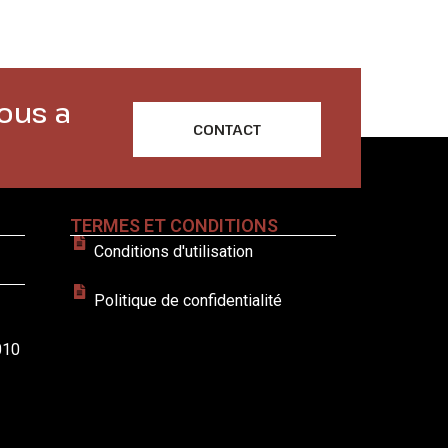
ous a
CONTACT
TERMES ET CONDITIONS
Conditions d'utilisation
Politique de confidentialité
010