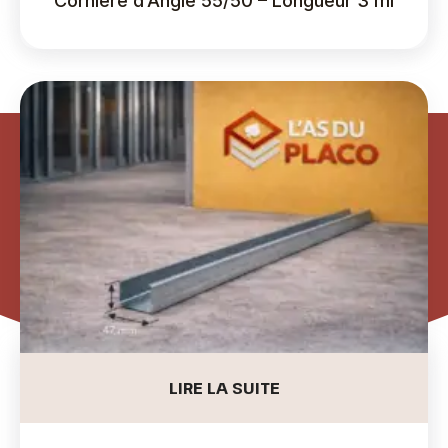
Cornière d’Angle 55/50 – Longueur 3 ml
LIRE LA SUITE